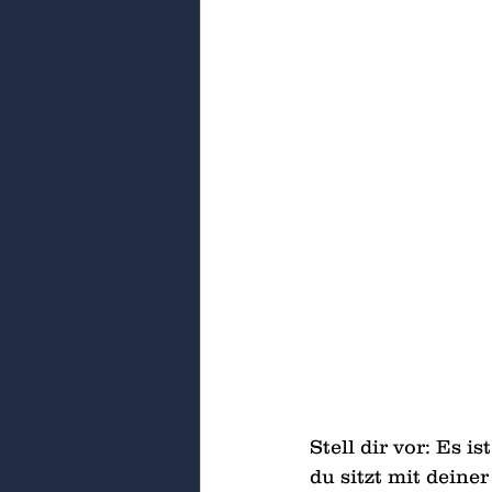
Stell dir vor: Es i
du sitzt mit deine