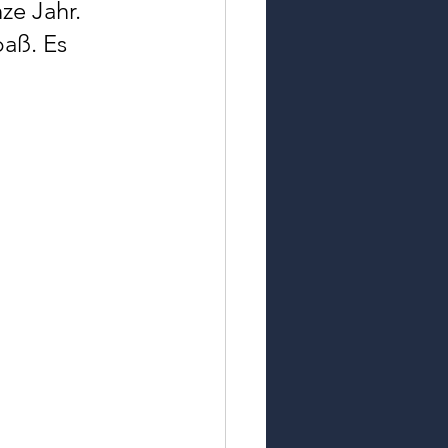
ze Jahr. 
aß. Es 