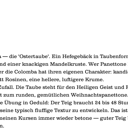
 — die 'Ostertaube'. Ein Hefegebäck in Taubenfor
nd einer knackigen Mandelkruste. Wer Panettone 
r die Colomba hat ihren eigenen Charakter: kandi
t Rosinen, eine hellere, luftigere Krume.
Zufall. Die Taube steht für den Heiligen Geist und 
t zum runden, gemütlichen Weihnachtspanettone.
ne Übung in Geduld: Der Teig braucht 24 bis 48 St
eine typisch fluffige Textur zu entwickeln. Das ist
 meinen Kursen immer wieder betone — guter Teig b
n.