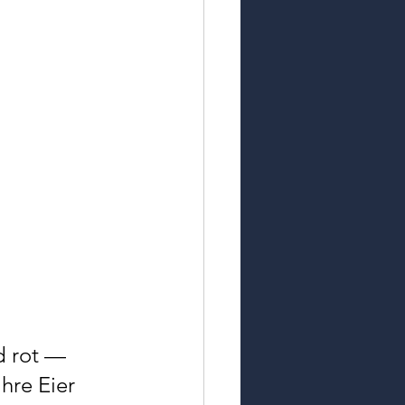
d rot — 
hre Eier 