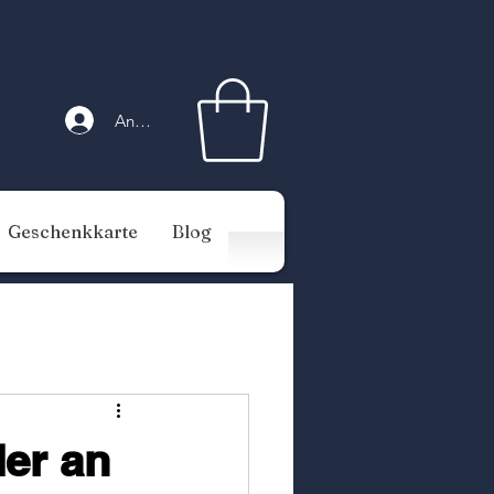
Anmelden
Geschenkkarte
Blog
der an