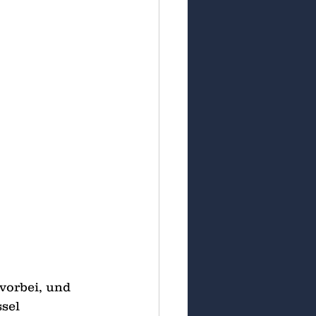
 vorbei, und 
sel 