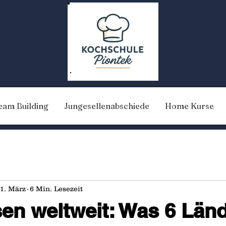
eam Building
Jungesellenabschiede
Home Kurse
1. März
6 Min. Lesezeit
en weltweit: Was 6 Län