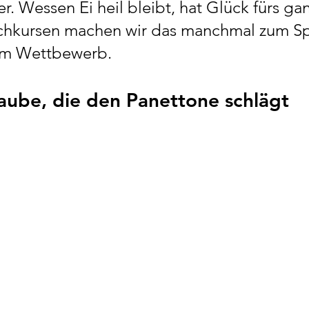
. Wessen Ei heil bleibt, hat Glück fürs gan
chkursen machen wir das manchmal zum Sp
zum Wettbewerb.
 Taube, die den Panettone schlägt