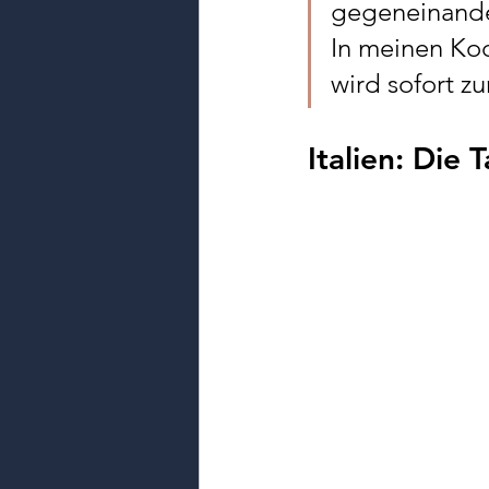
gegeneinander
In meinen Ko
wird sofort 
Italien: Die