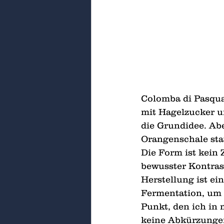
Colomba di Pasqua
mit Hagelzucker u
die Grundidee. Abe
Orangenschale stat
Die Form ist kein 
bewusster Kontras
Herstellung ist ei
Fermentation, um s
Punkt, den ich in
keine Abkürzunge