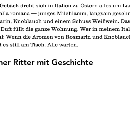
ebäck dreht sich in Italien zu Ostern alles um L
 alla romana — junges Milchlamm, langsam geschm
arin, Knoblauch und einem Schuss Weißwein. Das F
Duft füllt die ganze Wohnung. Wer in meinem Ital
hl: Wenn die Aromen von Rosmarin und Knoblauch
es still am Tisch. Alle warten.
er Ritter mit Geschichte