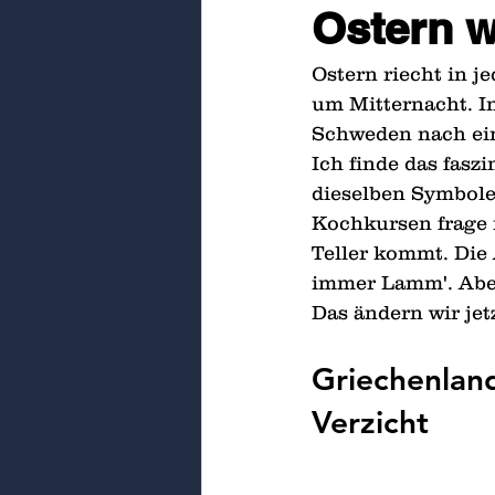
Ostern w
Ostern riecht in 
um Mitternacht. I
Schweden nach ein
Ich finde das fasz
dieselben Symbole
Kochkursen frage 
Teller kommt. Die 
immer Lamm'. Aber
Das ändern wir jetz
Griechenlan
Verzicht