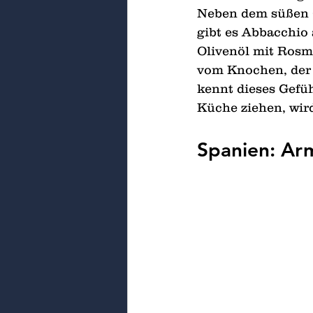
Neben dem süßen G
gibt es Abbacchio
Olivenöl mit Rosm
vom Knochen, der 
kennt dieses Gefü
Küche ziehen, wird 
Spanien: Arm