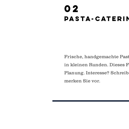
02
Pasta-Cateri
Frische, handgemachte Past
in kleinen Runden. Dieses F
Planung. Interesse? Schreib
merken Sie vor.