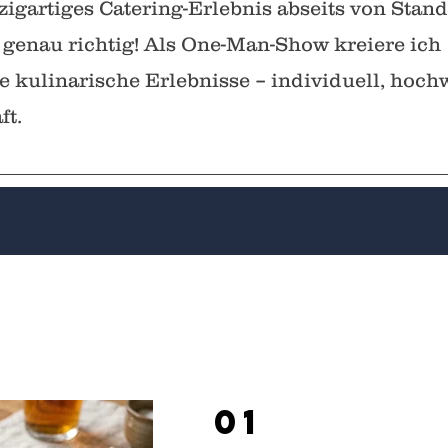
zigartiges Catering-Erlebnis abseits von Sta
 genau richtig! Als One-Man-Show kreiere ich
 kulinarische Erlebnisse – individuell, hoch
ft.
01