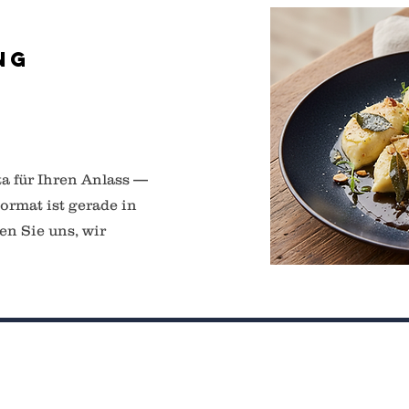
ng
a für Ihren Anlass —
ormat ist gerade in
en Sie uns, wir