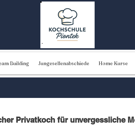
eam Building
Jungesellenabschiede
Home Kurse
cher Privatkoch für unvergessliche 