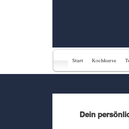
Start
Kochkurse
T
Dein persönli