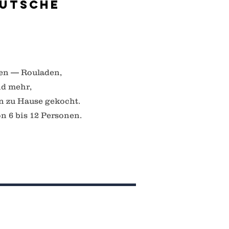
eutsche
eben — Rouladen,
nd mehr,
n zu Hause gekocht.
n 6 bis 12 Personen.