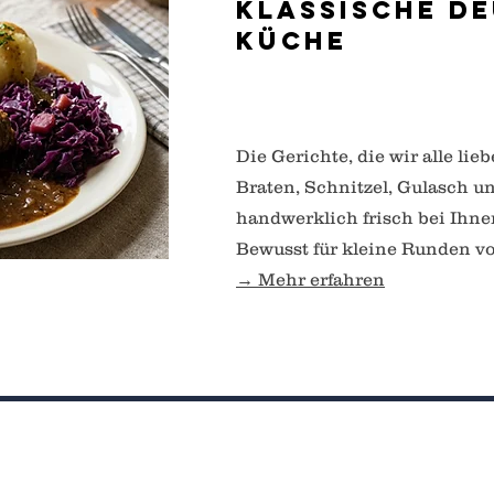
Klassische d
Küche
Die Gerichte, die wir alle li
Braten, Schnitzel, Gulasch u
handwerklich frisch bei Ihne
Bewusst für kleine Runden vo
→ Mehr erfahren