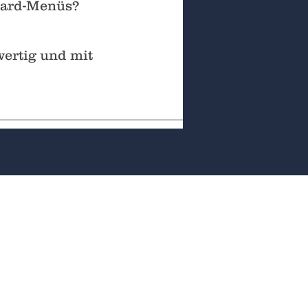
ndard-Menüs?
wertig und mit